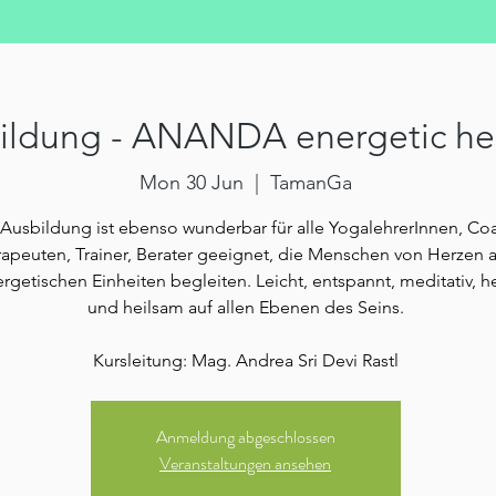
ildung - ANANDA energetic he
Mon 30 Jun
  |  
TamanGa
Ausbildung ist ebenso wunderbar für alle YogalehrerInnen, Co
apeuten, Trainer, Berater geeignet, die Menschen von Herzen 
rgetischen Einheiten begleiten. Leicht, entspannt, meditativ, he
und heilsam auf allen Ebenen des Seins.
Kursleitung: Mag. Andrea Sri Devi Rastl
Anmeldung abgeschlossen
Veranstaltungen ansehen