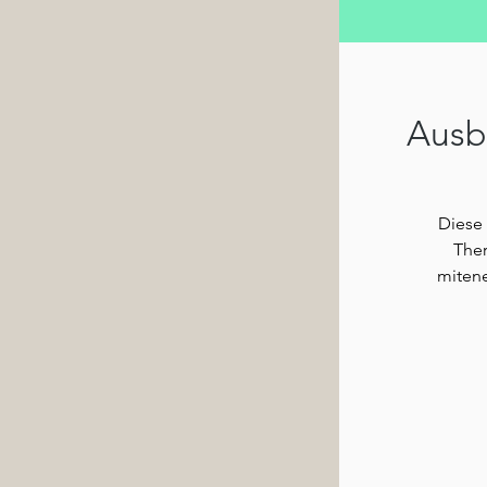
Ausb
Diese 
Ther
mitene