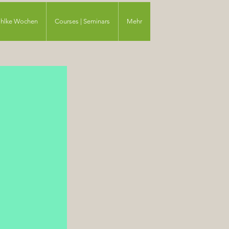
ahlke Wochen
Courses | Seminars
Mehr