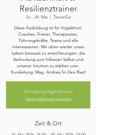
Resilienztrainer
So., 24. Mai
  |  
TamanGa
Diese Ausbildung ist für Yogalehrer,
Coaches, Trainer, Therapeuten,
Führungskräfte, Teams und alle
Interessierten. Wir üben wieder unser
Leben bewusst zu entschleunigen, die
Verbindung zum höheren Selbst und
unserer Intuition zu stärken uvm.
Kursleitung: Mag. Andrea Sri Devi Rastl
Anmeldung abgeschlossen
Veranstaltungen ansehen
Zeit & Ort
24. Mai 2026, 15:00 – 30. Mai 2026, 13:00