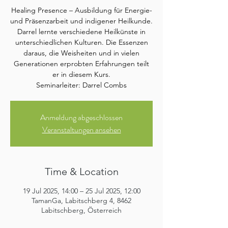
Healing Presence – Ausbildung für Energie-
und Präsenzarbeit und indigener Heilkunde.
Darrel lernte verschiedene Heilkünste in
unterschiedlichen Kulturen. Die Essenzen
daraus, die Weisheiten und in vielen
Generationen erprobten Erfahrungen teilt
er in diesem Kurs.
Seminarleiter: Darrel Combs
Anmeldung abgeschlossen
Veranstaltungen ansehen
Time & Location
19 Jul 2025, 14:00 – 25 Jul 2025, 12:00
TamanGa, Labitschberg 4, 8462
Labitschberg, Österreich