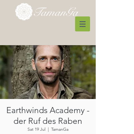
Earthwinds Academy -
der Ruf des Raben
Sat 19 Jul
  |  
TamanGa