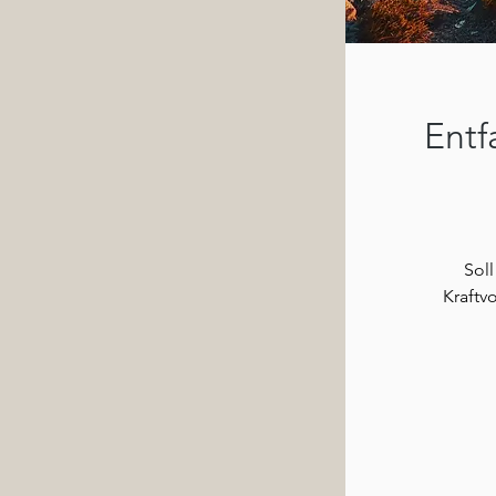
Entf
Sol
Kraftvo