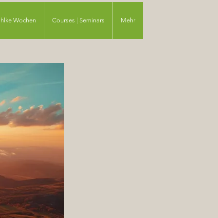
ahlke Wochen
Courses | Seminars
Mehr