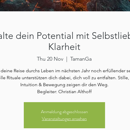
alte dein Potential mit Selbstli
Klarheit
Thu 20 Nov
  |  
TamanGa
l deine Reise durchs Leben im nächsten Jahr noch erfüllender s
lle Rituale unterstützen dich dabei, dich voll zu entfalten. Stille,
Intuition & Bewegung zeigen dir den Weg.
Begleiter: Christian Althoff
Anmeldung abgeschlossen
Veranstaltungen ansehen