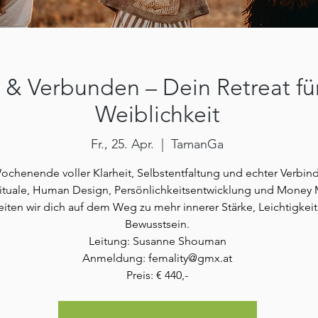
t & Verbunden – Dein Retreat für
Weiblichkeit
Fr., 25. Apr.
  |  
TamanGa
ochenende voller Klarheit, Selbstentfaltung und echter Verbin
ituale, Human Design, Persönlichkeitsentwicklung und Money 
eiten wir dich auf dem Weg zu mehr innerer Stärke, Leichtigkei
Bewusstsein.
Leitung: Susanne Shouman
Anmeldung: femality@gmx.at
Preis: € 440,-