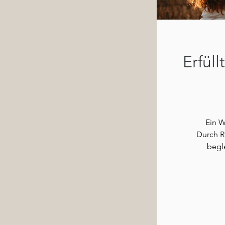
Erfüll
Ein W
Durch R
begl