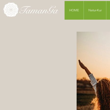
HOME
Natur-Kur