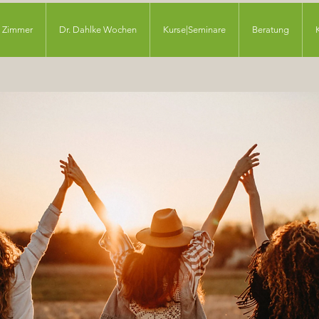
Zimmer
Dr. Dahlke Wochen
Kurse|Seminare
Beratung