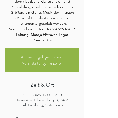
dem tibetische Klangschalen und
Kristallklangschalen in verschiedenen
Größen, ein Gong, Musik der Pflanzen
(Music of the plants) und andere
Instrumente gespielt werden.
Voranmeldung unter +43 664 996 464 57
Leitung: Mateja Fištravec-Legat
Preis: € 30,-
Anmeldung abgeschlossen
Veranstaltungen ansehen
Zeit & Ort
18. Juli 2025, 19:00 – 21:00
TamanGa, Labitschberg 4, 8462
Labitschberg, Österreich