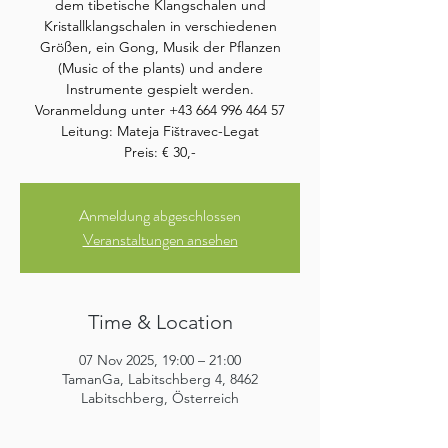
dem tibetische Klangschalen und
Kristallklangschalen in verschiedenen
Größen, ein Gong, Musik der Pflanzen
(Music of the plants) und andere
Instrumente gespielt werden.
Voranmeldung unter +43 664 996 464 57
Leitung: Mateja Fištravec-Legat
Preis: € 30,-
Anmeldung abgeschlossen
Veranstaltungen ansehen
Time & Location
07 Nov 2025, 19:00 – 21:00
TamanGa, Labitschberg 4, 8462
Labitschberg, Österreich