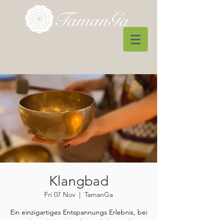
Klangbad
Fri 07 Nov
  |  
TamanGa
Ein einzigartiges Entspannungs Erlebnis, bei