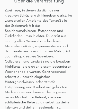
Über die Veranstaltung
Zwei Tage, in denen du dich deiner 
kreativen Schöpferkraft hingeben darfst. Im 
wundervollen Ambiente des TamanGa in 
der Steiermark fällt das 
Seelebaumelnlassen, Entspannen und 
Zudirfinden umso leichter. Du darfst aus 
einer großen Auswahl verschiedenster 
Materialien wählen, experimentieren und 
dich kreativ austoben. Intuitives Malen, Art 
Journaling, kreatives Schreiben, 
Collagieren und Landart sind die kreativen 
Highlights, die dich an diesem besonderen 
Wochenende erwarten. Ganz nebenbei 
erhältst du neurobiologisches 
Hintergrundwissen, erfährst tiefe 
Entspannung und Klarheit mit geführten 
Meditationen und kreierst dein eigenes 
neues Mindset. Ein Retreat, das eine 
schöpferische Reise zu dir selbst, zu deinen 
Talenten und deinem Seelenplan ist.