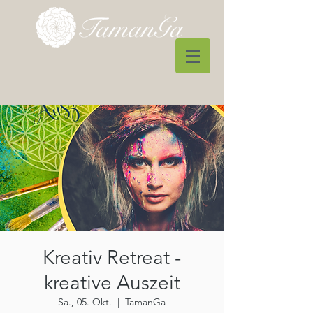
Kreativ Retreat -
kreative Auszeit
Sa., 05. Okt.
  |  
TamanGa