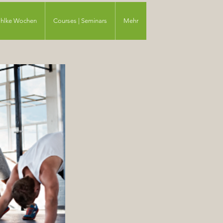
ahlke Wochen
Courses | Seminars
Mehr