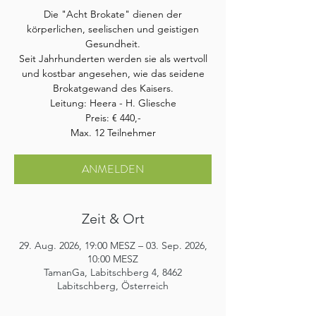
Die "Acht Brokate" dienen der
körperlichen, seelischen und geistigen
Gesundheit.
Seit Jahrhunderten werden sie als wertvoll
und kostbar angesehen, wie das seidene
Brokatgewand des Kaisers.
Leitung: Heera - H. Gliesche
Preis: € 440,-
Max. 12 Teilnehmer
ANMELDEN
Zeit & Ort
29. Aug. 2026, 19:00 MESZ – 03. Sep. 2026,
10:00 MESZ
TamanGa, Labitschberg 4, 8462
Labitschberg, Österreich