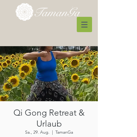
Qi Gong Retreat &
Urlaub
Sa., 29. Aug.
  |  
TamanGa