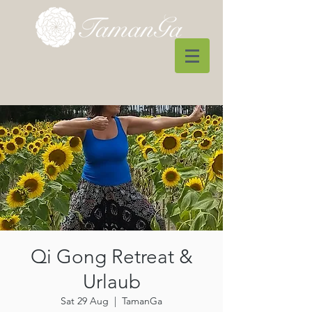
Qi Gong Retreat &
Urlaub
Sat 29 Aug
  |  
TamanGa