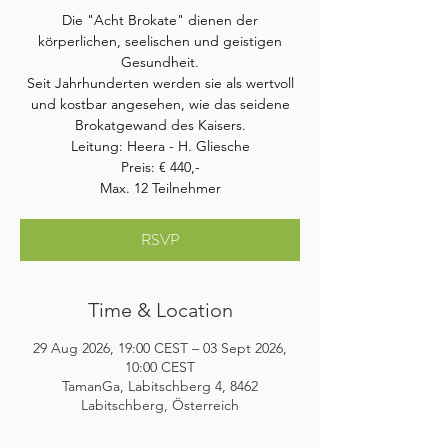
Die "Acht Brokate" dienen der
körperlichen, seelischen und geistigen
Gesundheit.
Seit Jahrhunderten werden sie als wertvoll
und kostbar angesehen, wie das seidene
Brokatgewand des Kaisers.
Leitung: Heera - H. Gliesche
Preis: € 440,-
Max. 12 Teilnehmer
RSVP
Time & Location
29 Aug 2026, 19:00 CEST – 03 Sept 2026,
10:00 CEST
TamanGa, Labitschberg 4, 8462
Labitschberg, Österreich