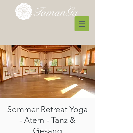
Sommer Retreat Yoga
- Atem - Tanz &
Gesang