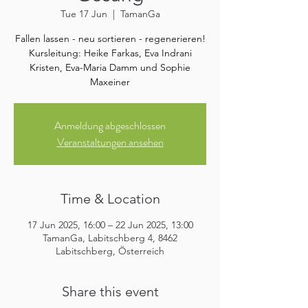
Tue 17 Jun
  |  
TamanGa
Fallen lassen - neu sortieren - regenerieren!
Kursleitung: Heike Farkas, Eva Indrani
Kristen, Eva-Maria Damm und Sophie
Maxeiner
Anmeldung abgeschlossen
Veranstaltungen ansehen
Time & Location
17 Jun 2025, 16:00 – 22 Jun 2025, 13:00
TamanGa, Labitschberg 4, 8462
Labitschberg, Österreich
Share this event