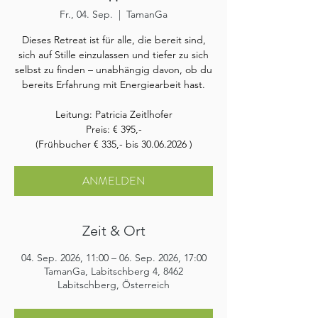
Fr., 04. Sep.
  |  
TamanGa
Dieses Retreat ist für alle, die bereit sind,
sich auf Stille einzulassen und tiefer zu sich
selbst zu finden – unabhängig davon, ob du
bereits Erfahrung mit Energiearbeit hast.
Leitung: Patricia Zeitlhofer
Preis: € 395,-
(Frühbucher € 335,- bis 30.06.2026 )
ANMELDEN
Zeit & Ort
04. Sep. 2026, 11:00 – 06. Sep. 2026, 17:00
TamanGa, Labitschberg 4, 8462
Labitschberg, Österreich