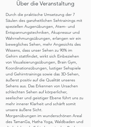
Über die Veranstaltung
Durch die praktische Umsetzung der 7 
Säulen des ganzheitlichen Sehtrainings mit 
speziellen Augenübungen, Atem- und 
Entspannungstechniken, Akupressur und 
Wahrnehmungsübungen, erlangen wir ein 
bewegliches Sehen, mehr Angesichts des 
Wissens, dass unser Sehen zu 90% im 
Gehirn stattfindet, wirkt sich Einbeziehen 
von Visualisierungsübungen, Brain Gym, 
Koordinationsübungen, lustiger Sehspiele 
und Gehirntrainings sowie das 3D-Sehen, 
äußerst positiv auf die Qualität unseres 
Sehens aus. Das Erkennen von Ursachen 
schlechten Sehen auf körperlicher, 
seelischer und geistiger Ebene führt uns zu 
mehr innerer Klarheit und schärft somit 
unsere äußere Sicht.
Morgenübungen im wunderschönen Areal 
des TamanGa, Hatha Yoga, Waldbaden und 