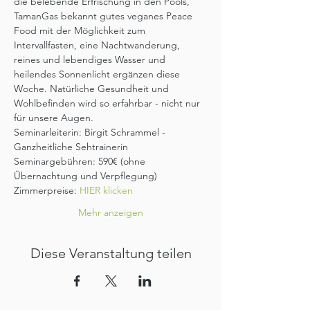
die belebende Erfrischung in den Pools, 
TamanGas bekannt gutes veganes Peace 
Food mit der Möglichkeit zum 
Intervallfasten, eine Nachtwanderung, 
reines und lebendiges Wasser und 
heilendes Sonnenlicht ergänzen diese 
Woche. Natürliche Gesundheit und 
Wohlbefinden wird so erfahrbar - nicht nur 
für unsere Augen.
Seminarleiterin: Birgit Schrammel - 
Ganzheitliche Sehtrainerin
Seminargebühren: 590€ (ohne 
Übernachtung und Verpflegung)
Zimmerpreise: 
HIER klicken
Mehr anzeigen
Diese Veranstaltung teilen