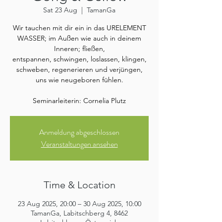
Sat 23 Aug
  |  
TamanGa
Wir tauchen mit dir ein in das URELEMENT
WASSER; im Außen wie auch in deinem
Inneren; fließen,
entspannen, schwingen, loslassen, klingen,
schweben, regenerieren und verjüngen,
uns wie neugeboren fühlen.
Seminarleiterin: Cornelia Plutz
Anmeldung abgeschlossen
Veranstaltungen ansehen
Time & Location
23 Aug 2025, 20:00 – 30 Aug 2025, 10:00
TamanGa, Labitschberg 4, 8462