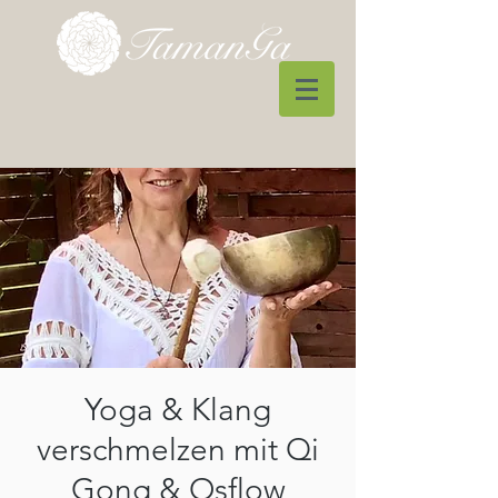
Yoga & Klang
verschmelzen mit Qi
Gong & Osflow