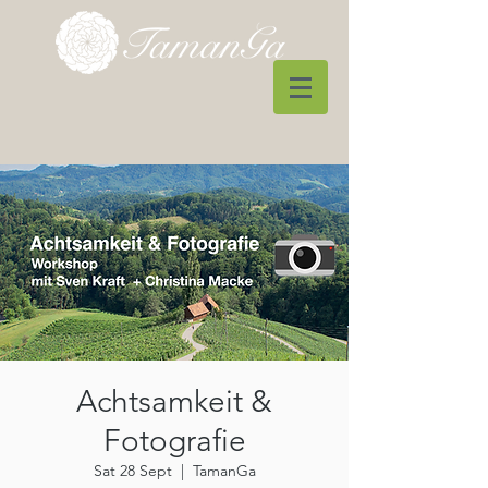
Achtsamkeit &
Fotografie
Sat 28 Sept
  |  
TamanGa