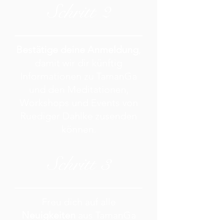
Schritt 2
Bestätige deine Anmeldung
,
damit wir dir künftig
Informationen zu TamanGa
und den Meditationen,
Workshops und Events von
Ruediger Dahlke zusenden
können.
Schritt 3
Freu dich auf alle
Neuigkeiten
aus TamanGa