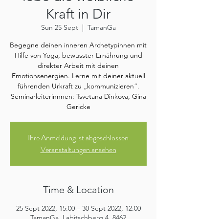
Kraft in Dir
Sun 25 Sept
  |  
TamanGa
Begegne deinen inneren Archetypinnen mit
Hilfe von Yoga, bewusster Ernährung und
direkter Arbeit mit deinen
Emotionsenergien. Lerne mit deiner aktuell
führenden Urkraft zu „kommunizieren“.
Seminarleiterinnnen: Tsvetana Dinkova, Gina
Gericke
Ihre Anmeldung ist abgeschlossen
Veranstaltungen ansehen
Time & Location
25 Sept 2022, 15:00 – 30 Sept 2022, 12:00
TamanGa, Labitschberg 4, 8462