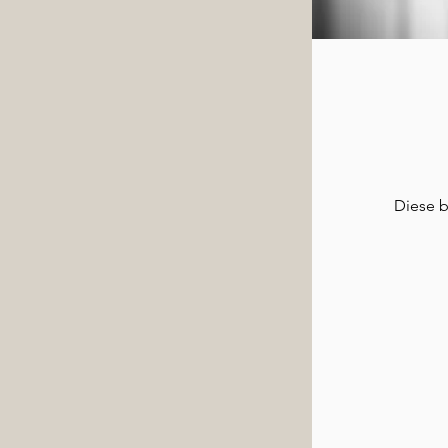
Diese b