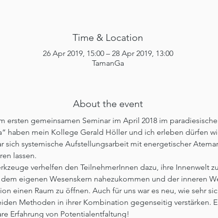
Time & Location
26 Apr 2019, 15:00 – 28 Apr 2019, 13:00
TamanGa
About the event
m ersten gemeinsamen Seminar im April 2018 im paradiesische
 haben mein Kollege Gerald Höller und ich erleben dürfen wi
 sich systemische Aufstellungsarbeit mit energetischer Atemar
en lassen.
kzeuge verhelfen den TeilnehmerInnen dazu, ihre Innenwelt zu
, dem eigenen Wesenskern nahezukommen und der inneren We
tion einen Raum zu öffnen. Auch für uns war es neu, wie sehr sic
iden Methoden in ihrer Kombination gegenseitig verstärken. E
e Erfahrung von Potentialentfaltung!