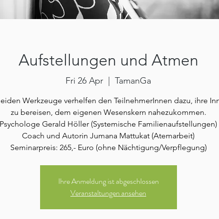
Aufstellungen und Atmen
Fri 26 Apr
  |  
TamanGa
eiden Werkzeuge verhelfen den TeilnehmerInnen dazu, ihre In
zu bereisen, dem eigenen Wesenskern nahezukommen.
Psychologe Gerald Höller (Systemische Familienaufstellungen)
Coach und Autorin Jumana Mattukat (Atemarbeit)
Seminarpreis: 265,- Euro (ohne Nächtigung/Verpflegung)
Ihre Anmeldung ist abgeschlossen
Veranstaltungen ansehen