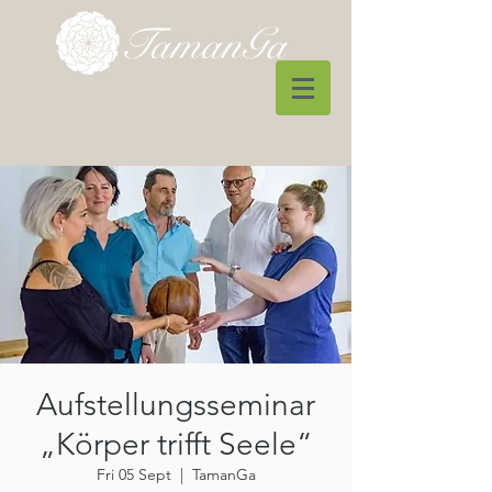
Aufstellungsseminar
„Körper trifft Seele“
Fri 05 Sept
  |  
TamanGa