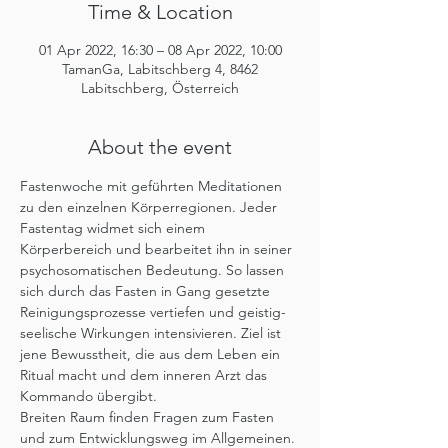
Time & Location
01 Apr 2022, 16:30 – 08 Apr 2022, 10:00
TamanGa, Labitschberg 4, 8462
Labitschberg, Österreich
About the event
Fastenwoche mit geführten Meditationen 
zu den einzelnen Körperregionen. Jeder 
Fastentag widmet sich einem 
Körperbereich und bearbeitet ihn in seiner 
psychosomatischen Bedeutung. So lassen 
sich durch das Fasten in Gang gesetzte 
Reinigungsprozesse vertiefen und geistig-
seelische Wirkungen intensivieren. Ziel ist 
jene Bewusstheit, die aus dem Leben ein 
Ritual macht und dem inneren Arzt das 
Kommando übergibt.
Breiten Raum finden Fragen zum Fasten 
und zum Entwicklungsweg im Allgemeinen. 