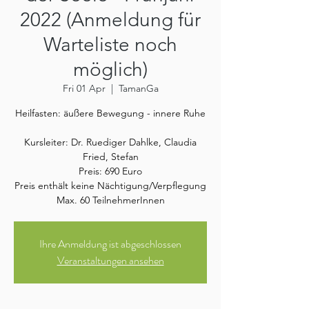
2022 (Anmeldung für
Warteliste noch
möglich)
Fri 01 Apr
  |  
TamanGa
Heilfasten: äußere Bewegung - innere Ruhe
Kursleiter: Dr. Ruediger Dahlke, Claudia
Fried, Stefan
Preis: 690 Euro
Preis enthält keine Nächtigung/Verpflegung
Max. 60 TeilnehmerInnen
Ihre Anmeldung ist abgeschlossen
Veranstaltungen ansehen