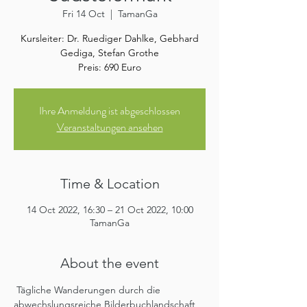
Fri 14 Oct
  |  
TamanGa
Kursleiter: Dr. Ruediger Dahlke, Gebhard
Gediga, Stefan Grothe
Preis: 690 Euro
Ihre Anmeldung ist abgeschlossen
Veranstaltungen ansehen
Time & Location
14 Oct 2022, 16:30 – 21 Oct 2022, 10:00
TamanGa
About the event
 Tägliche Wanderungen durch die 
abwechslungsreiche Bilderbuchlandschaft 