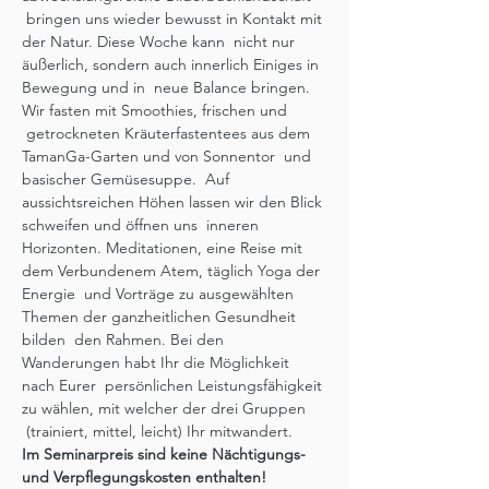
 bringen uns wieder bewusst in Kontakt mit 
der Natur. Diese Woche kann  nicht nur 
äußerlich, sondern auch innerlich Einiges in 
Bewegung und in  neue Balance bringen. 
Wir fasten mit Smoothies, frischen und 
 getrockneten Kräuterfastentees aus dem 
TamanGa-Garten und von Sonnentor  und 
basischer Gemüsesuppe.  Auf 
aussichtsreichen Höhen lassen wir den Blick 
schweifen und öffnen uns  inneren 
Horizonten. Meditationen, eine Reise mit 
dem Verbundenem Atem, täglich Yoga der 
Energie  und Vorträge zu ausgewählten 
Themen der ganzheitlichen Gesundheit 
bilden  den Rahmen. Bei den 
Wanderungen habt Ihr die Möglichkeit 
nach Eurer  persönlichen Leistungsfähigkeit 
zu wählen, mit welcher der drei Gruppen 
 (trainiert, mittel, leicht) Ihr mitwandert. 
Im Seminarpreis sind keine Nächtigungs- 
und Verpflegungskosten enthalten! 