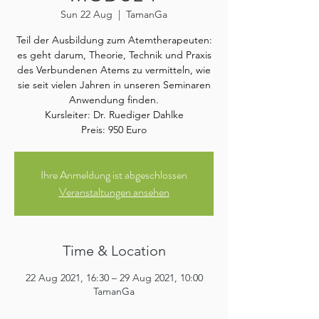
Sun 22 Aug
  |  
TamanGa
Teil der Ausbildung zum Atemtherapeuten:
es geht darum, Theorie, Technik und Praxis
des Verbundenen Atems zu vermitteln, wie
sie seit vielen Jahren in unseren Seminaren
Anwendung finden.
Kursleiter: Dr. Ruediger Dahlke
Preis: 950 Euro
Ihre Anmeldung ist abgeschlossen
Veranstaltungen ansehen
Time & Location
22 Aug 2021, 16:30 – 29 Aug 2021, 10:00
TamanGa