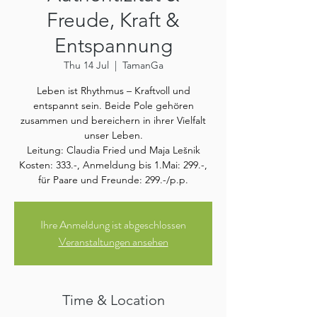
Freude, Kraft &
Entspannung
Thu 14 Jul
  |  
TamanGa
Leben ist Rhythmus – Kraftvoll und
entspannt sein. Beide Pole gehören
zusammen und bereichern in ihrer Vielfalt
unser Leben.
Leitung: Claudia Fried und Maja Lešnik
Kosten: 333.-, Anmeldung bis 1.Mai: 299.-,
für Paare und Freunde: 299.-/p.p.
Ihre Anmeldung ist abgeschlossen
Veranstaltungen ansehen
Time & Location