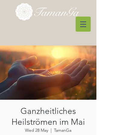
Ganzheitliches
Heilströmen im Mai
Wed 28 May
  |  
TamanGa