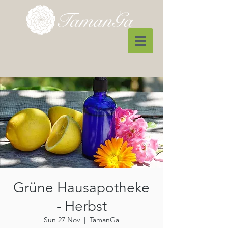
Grüne Hausapotheke
- Herbst
Sun 27 Nov
  |  
TamanGa