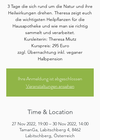
3 Tage die sich rund um die Natur und ihre
Heilwirkungen drehen. Theresa zeigt euch
die wichtigsten Heilpflanzen für die
Hausapotheke und wie man sie richtig
sammelt und verarbeitet.
Kursleiterin: Theresa Miutz
Kurspreis: 295 Euro
zzgl. Übernachtung inkl. veganer
Halbpension
Ihre Anmeldung ist abgeschlossen
Veranstaltungen ansehen
Time & Location
27 Nov 2022, 19:00 – 30 Nov 2022, 14:00
TamanGa, Labitschberg 4, 8462
Labitschberg, Österreich