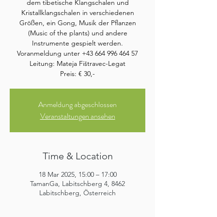
dem tibetische Klangschalen und
Kristallklangschalen in verschiedenen
Größen, ein Gong, Musik der Pflanzen
(Music of the plants) und andere
Instrumente gespielt werden.
Voranmeldung unter +43 664 996 464 57
Leitung: Mateja Fištravec-Legat
Preis: € 30,-
Anmeldung abgeschlossen
Veranstaltungen ansehen
Time & Location
18 Mar 2025, 15:00 – 17:00
TamanGa, Labitschberg 4, 8462
Labitschberg, Österreich