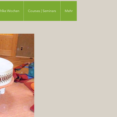
ahlke Wochen
Courses | Seminars
Mehr