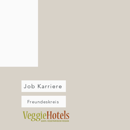
Job Karriere
Freundeskreis