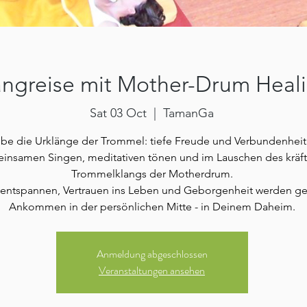
angreise mit Mother-Drum Heal
Sat 03 Oct
  |  
TamanGa
ebe die Urklänge der Trommel: tiefe Freude und Verbundenheit
insamen Singen, meditativen tönen und im Lauschen des kräf
Trommelklangs der Motherdrum.
 entspannen, Vertrauen ins Leben und Geborgenheit werden ges
Ankommen in der persönlichen Mitte - in Deinem Daheim.
Anmeldung abgeschlossen
Veranstaltungen ansehen