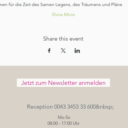
fnen für die Zeit des Samen Legens, des Träumens und Pläne 
Show More
Share this event
Jetzt zum Newsletter anmelden
Reception 0043 3453 33 600&nbsp;
Mo-So
08:00 - 17:00 Uhr