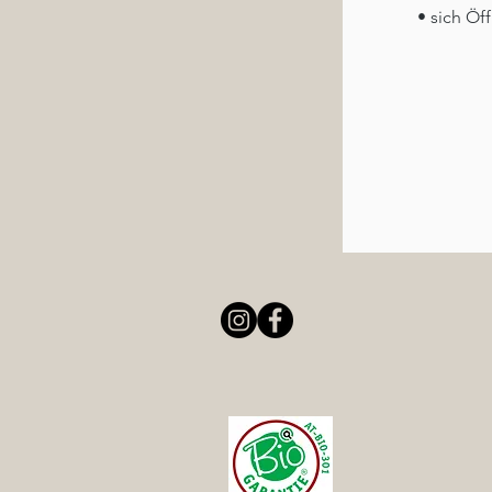
• sich Öf