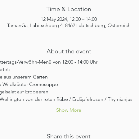
Time & Location
12 May 2024, 12:00 – 14:00
TamanGa, Labitschberg 4, 8462 Labitschberg, Österreich
About the event
tertags-Verwöhn-Menü von 12:00 - 14:00 Uhr
rtet:
e aus unserem Garten
e Wildkräuter-Cremesuppe
gelsalat auf Erdbeeren
t Wellington von der roten Rübe / Erdäpfelrosen / Thymianjus
Show More
Share this event