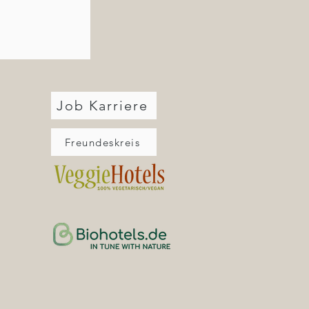
Job Karriere
Freundeskreis