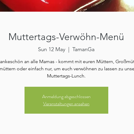
Muttertags-Verwöhn-Menü
Sun 12 May
  |  
TamanGa
ankeschön an alle Mamas - kommt mit euren Müttern, Großmüt
müttern oder einfach nur, um euch verwöhnen zu lassen zu uns
Muttertags-Lunch.
Anmeldung abgeschlossen
Veranstaltungen ansehen