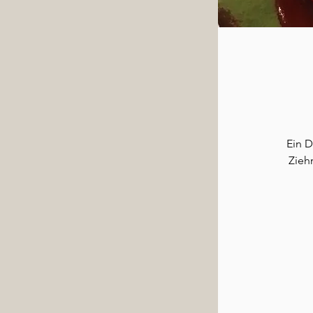
Ein D
Zieh