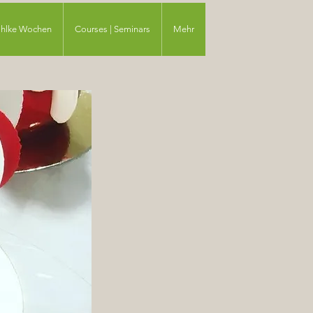
ahlke Wochen
Courses | Seminars
Mehr