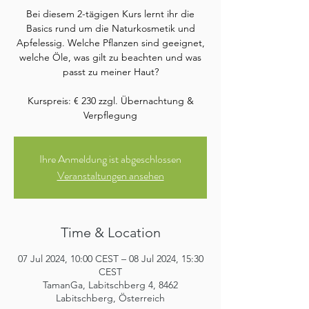
Bei diesem 2-tägigen Kurs lernt ihr die
Basics rund um die Naturkosmetik und
Apfelessig. Welche Pflanzen sind geeignet,
welche Öle, was gilt zu beachten und was
passt zu meiner Haut?
Kurspreis: € 230 zzgl. Übernachtung &
Verpflegung
Ihre Anmeldung ist abgeschlossen
Veranstaltungen ansehen
Time & Location
07 Jul 2024, 10:00 CEST – 08 Jul 2024, 15:30
CEST
TamanGa, Labitschberg 4, 8462
Labitschberg, Österreich