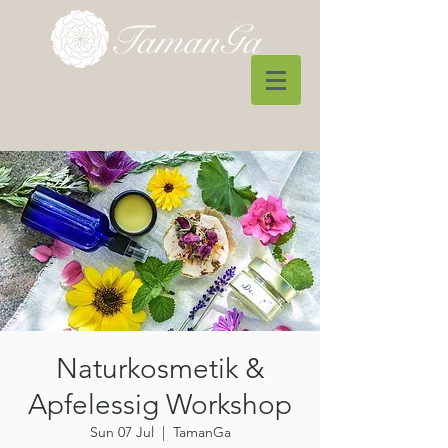
Naturkosmetik &
Apfelessig Workshop
Sun 07 Jul
  |  
TamanGa