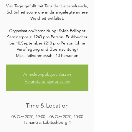
Vier Tage gefüllt mit Tanz der Lebensfreude,
Schönheit sowie die in dir angelegte innere
Weisheit entfaltet.
Organisation/Anmeldung: Sylvia Edlinger
Seminarpreis: €240 pro Person, Frühbucher
bis 10.September €210 pro Person (ohne
Verpflegung und Übernachtung)
Max. Teilnehmerzahl: 10 Personen
Anmeldung abgeschlossen
Veranstaltungen ansehen
Time & Location
03 Oct 2020, 19:00 – 06 Oct 2020, 10:00
TamanGa, Labitschberg 4