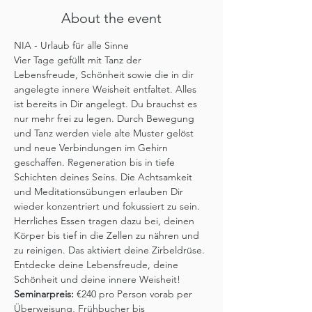
About the event
NIA - Urlaub für alle Sinne
Vier Tage gefüllt mit Tanz der 
Lebensfreude, Schönheit sowie die in dir 
angelegte innere Weisheit entfaltet. Alles 
ist bereits in Dir angelegt. Du brauchst es 
nur mehr frei zu legen. Durch Bewegung 
und Tanz werden viele alte Muster gelöst 
und neue Verbindungen im Gehirn 
geschaffen. Regeneration bis in tiefe 
Schichten deines Seins. Die Achtsamkeit 
und Meditationsübungen erlauben Dir 
wieder konzentriert und fokussiert zu sein. 
Herrliches Essen tragen dazu bei, deinen 
Körper bis tief in die Zellen zu nähren und 
zu reinigen. Das aktiviert deine Zirbeldrüse. 
Entdecke deine Lebensfreude, deine 
Schönheit und deine innere Weisheit!
Seminarpreis: 
€240 pro Person vorab per 
Überweisung, Frühbucher bis 