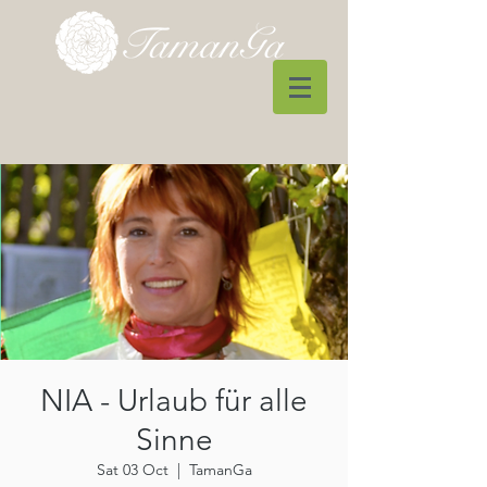
NIA - Urlaub für alle
Sinne
Sat 03 Oct
  |  
TamanGa