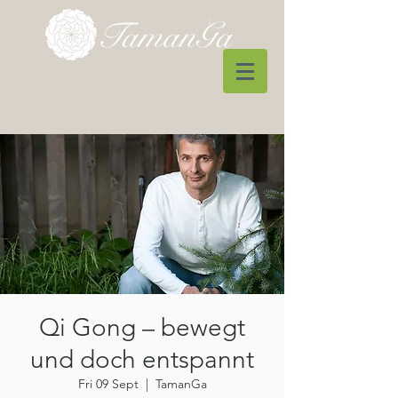
Qi Gong – bewegt
und doch entspannt
Fri 09 Sept
  |  
TamanGa