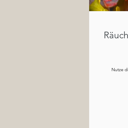
Räuch
Nutze di