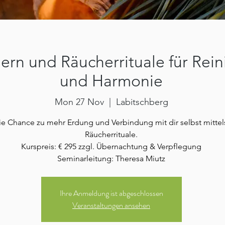
ern und Räucherrituale für Rei
und Harmonie
Mon 27 Nov
  |  
Labitschberg
e Chance zu mehr Erdung und Verbindung mit dir selbst mittels
Räucherrituale.
Kurspreis: € 295 zzgl. Übernachtung & Verpflegung
Seminarleitung: Theresa Miutz
Ihre Anmeldung ist abgeschlossen
Veranstaltungen ansehen