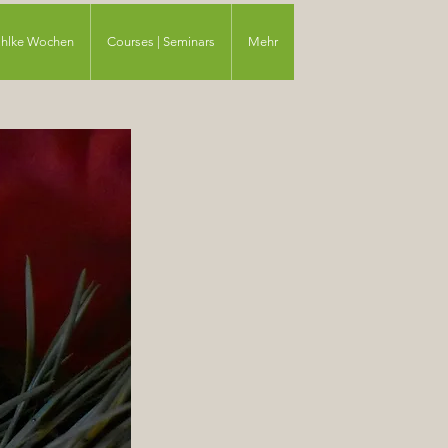
ahlke Wochen
Courses | Seminars
Mehr