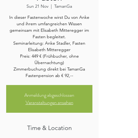
Sun 21 Nov
  |  
TamanGa
In dieser Fastenwoche wirst Du von Anke
und ihrem umfangreichen Wissen
gemeinsam mit Elisabeth Mitteregger im
Fasten begleitet.
Seminarleitung: Anke Stadler, Fasten
Elisabeth Mitteregger
Preis: 449 € (Frühbucher, ohne
Übernachtung)
Zimmerbuchung direkt bei TamanGa
Fastenpension ab € 92,--
Anmeldung abgeschlossen
Veranstaltungen ansehen
Time & Location