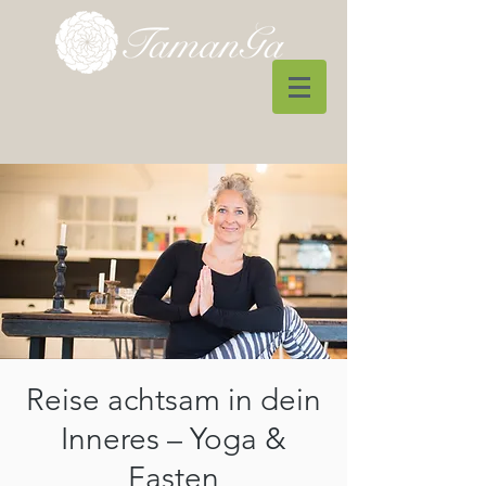
Reise achtsam in dein
Inneres – Yoga &
Fasten