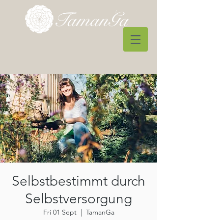
Selbstbestimmt durch
Selbstversorgung
Fri 01 Sept
  |  
TamanGa