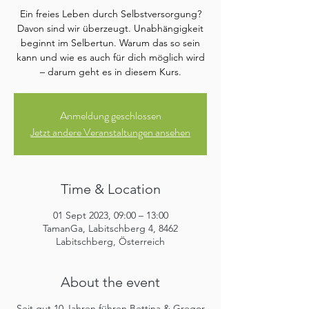
Ein freies Leben durch Selbstversorgung?
Davon sind wir überzeugt. Unabhängigkeit
beginnt im Selbertun. Warum das so sein
kann und wie es auch für dich möglich wird
– darum geht es in diesem Kurs.
Anmeldung geschlossen
Jetzt andere Veranstaltungen ansehen
Time & Location
01 Sept 2023, 09:00 – 13:00
TamanGa, Labitschberg 4, 8462
Labitschberg, Österreich
About the event
Seit gut 10 Jahren führen Bettina & Gregor