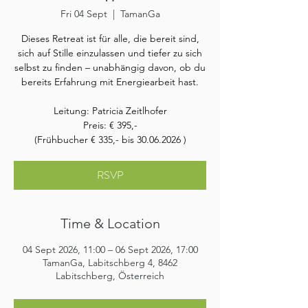
Fri 04 Sept
  |  
TamanGa
Dieses Retreat ist für alle, die bereit sind,
sich auf Stille einzulassen und tiefer zu sich
selbst zu finden – unabhängig davon, ob du
bereits Erfahrung mit Energiearbeit hast.
Leitung: Patricia Zeitlhofer
Preis: € 395,-
(Frühbucher € 335,- bis 30.06.2026 )
RSVP
Time & Location
04 Sept 2026, 11:00 – 06 Sept 2026, 17:00
TamanGa, Labitschberg 4, 8462
Labitschberg, Österreich