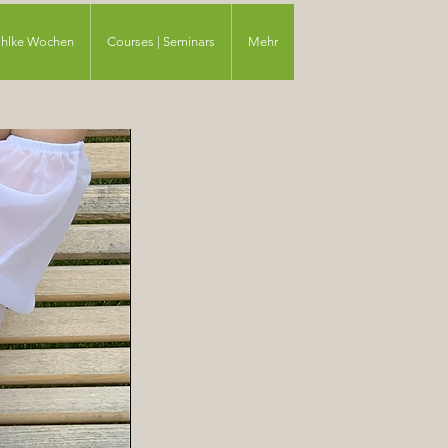
ahlke Wochen
Courses | Seminars
Mehr