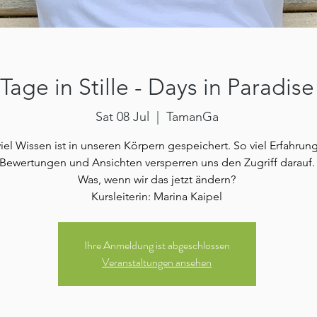
Tage in Stille - Days in Paradise
Sat 08 Jul
  |  
TamanGa
iel Wissen ist in unseren Körpern gespeichert. So viel Erfahrun
Bewertungen und Ansichten versperren uns den Zugriff darauf.
Was, wenn wir das jetzt ändern?
Kursleiterin: Marina Kaipel
Ihre Anmeldung ist abgeschlossen
Veranstaltungen ansehen