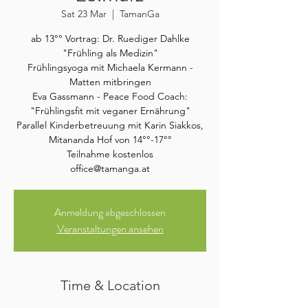
Sat 23 Mar
  |  
TamanGa
ab 13°° Vortrag: Dr. Ruediger Dahlke
"Frühling als Medizin"
Frühlingsyoga mit Michaela Kermann -
Matten mitbringen
Eva Gassmann - Peace Food Coach:
"Frühlingsfit mit veganer Ernährung"
Parallel Kinderbetreuung mit Karin Siakkos,
Mitananda Hof von 14°°-17°°
Teilnahme kostenlos
office@tamanga.at
Anmeldung abgeschlossen
Veranstaltungen ansehen
Time & Location