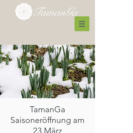
TamanGa
Saisoneröffnung am
23.März