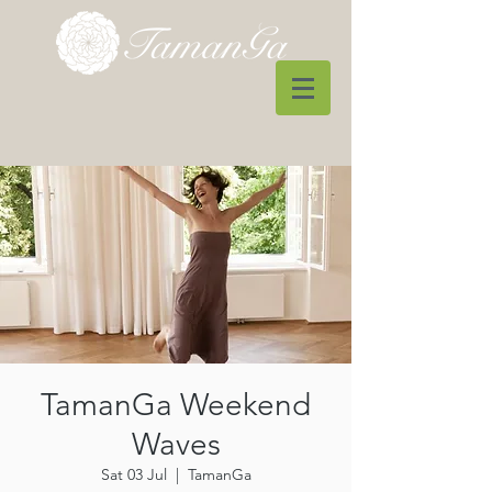
TamanGa Weekend
Waves
Sat 03 Jul
  |  
TamanGa