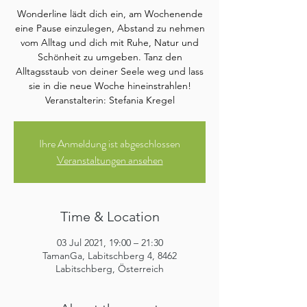
Wonderline lädt dich ein, am Wochenende
eine Pause einzulegen, Abstand zu nehmen
vom Alltag und dich mit Ruhe, Natur und
Schönheit zu umgeben. Tanz den
Alltagsstaub von deiner Seele weg und lass
sie in die neue Woche hineinstrahlen!
Veranstalterin: Stefania Kregel
Ihre Anmeldung ist abgeschlossen
Veranstaltungen ansehen
Time & Location
03 Jul 2021, 19:00 – 21:30
TamanGa, Labitschberg 4, 8462
Labitschberg, Österreich