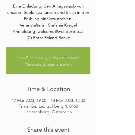
Eine Einladung, den Alltagsstaub von
unseren Seelen zu tanzen und frisch in den
Frühling hineinzustrahlen!
Veranstalterin: Stefania Kregel
Anmeldung: welcome@wonderline.at
(C) Foto: Roland Banko
Ihre Anmeldung ist abgeschlossen
Veranstaltungen ansehen
Time & Location
17 Mar 2023, 19:00 – 18 Mar 2023, 13:00
TamanGa, Labitschberg 4, 8462
Labitschberg, Österreich
Share this event