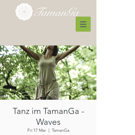
Tanz im TamanGa -
Waves
Fri 17 Mar
  |  
TamanGa