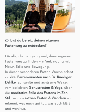
👉 
Bist du bereit, deinen eigenen 
Fastenweg zu entdecken?
Für alle, die neugierig sind, ihren eigenen 
Fastenweg zu finden – in Verbindung mit 
Natur, Stille und Bewegung.
In dieser besonderen Fasten-Woche erlebt 
ihr 
drei Fastenvarianten nach Dr. Ruediger 
Dahlke 
 auf sanfte und achtsame Weise: 
vom beliebten 
Genussfasten & Yoga
, über 
die 
meditative Stille des Fastens im Zen-
Stil
, bis zum 
aktiven Fasten & Wandern
 – ihr 
erkennt, was euch gut tut, was euch klärt 
und wohl tut.