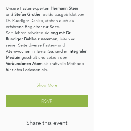
Unsere Fastenexperten 
Hermann Stein 
und
 Stefan Grothe
, beide ausgebildet von 
Dr. Ruediger Dahlke, stehen euch als 
erfahrene Begleiter zur Seite.
Seit Jahren arbeiten sie 
eng mit Dr. 
Ruediger Dahlke zusammen
, leiten an 
seiner Seite diverse Fasten- und 
Atemwochen in TamanGa, sind in 
Integraler 
Medizin
 geschult und setzen den 
Verbundenen Atem
 als kraftvolle Methode 
für tiefes Loslassen ein.
Show More
RSVP
Share this event