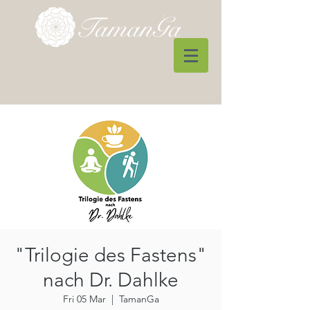
"Trilogie des Fastens"
nach Dr. Dahlke
Fri 05 Mar
  |  
TamanGa