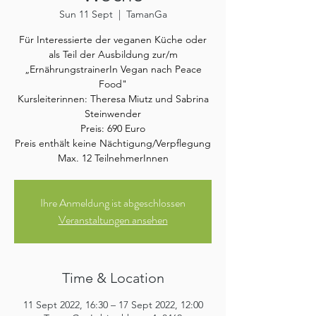
Sun 11 Sept
  |  
TamanGa
Für Interessierte der veganen Küche oder
als Teil der Ausbildung zur/m
„ErnährungstrainerIn Vegan nach Peace
Food"
Kursleiterinnen: Theresa Miutz und Sabrina
Steinwender
Preis: 690 Euro
Preis enthält keine Nächtigung/Verpflegung
Max. 12 TeilnehmerInnen
Ihre Anmeldung ist abgeschlossen
Veranstaltungen ansehen
Time & Location
11 Sept 2022, 16:30 – 17 Sept 2022, 12:00