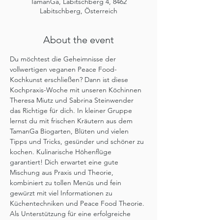
TamanGa, Labitschberg 4, 8462
Labitschberg, Österreich
About the event
Du möchtest die Geheimnisse der 
vollwertigen veganen Peace Food-
Kochkunst erschließen? Dann ist diese 
Kochpraxis-Woche mit unseren Köchinnen 
Theresa Miutz und Sabrina Steinwender 
das Richtige für dich. In kleiner Gruppe 
lernst du mit frischen Kräutern aus dem 
TamanGa Biogarten, Blüten und vielen 
Tipps und Tricks, gesünder und schöner zu 
kochen. Kulinarische Höhenflüge 
garantiert! Dich erwartet eine gute 
Mischung aus Praxis und Theorie, 
kombiniert zu tollen Menüs und fein 
gewürzt mit viel Informationen zu 
Küchentechniken und Peace Food Theorie. 
Als Unterstützung für eine erfolgreiche 