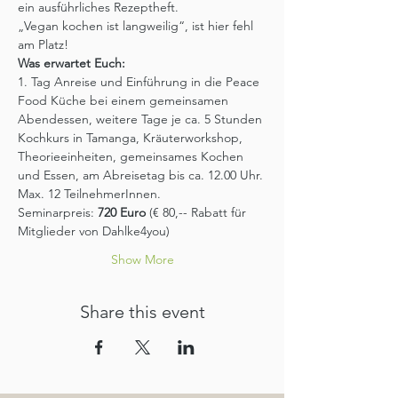
ein ausführliches Rezeptheft.
„Vegan kochen ist langweilig“, ist hier fehl 
am Platz!
Was erwartet Euch:
1. Tag Anreise und Einführung in die Peace 
Food Küche bei einem gemeinsamen 
Abendessen, weitere Tage je ca. 5 Stunden 
Kochkurs in Tamanga, Kräuterworkshop, 
Theorieeinheiten, gemeinsames Kochen 
und Essen, am Abreisetag bis ca. 12.00 Uhr.
Max. 12 TeilnehmerInnen.
Seminarpreis:
 720 Euro 
(€ 80,-- Rabatt für 
Mitglieder von Dahlke4you)
Show More
Share this event