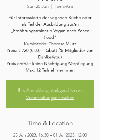
Sun 25 Jun
  |  
TamanGa
Für Interessierte der veganen Küche oder
als Teil der Ausbildung zur/m
„ErnährungstrainerIn Vegan nach Peace
Food"
Kursleiterin: Theresa Miutz
Preis: € 720 (€ 80,-- Rabatt für Mitglieder von
Dahlke4you)
Preis enthält keine Nächtigung/Verpflegung
Max. 12 TeilnehmerInnen
Ihre Anmeldung ist abgeschlossen
Veranstaltungen ansehen
Time & Location
25 Jun 2023, 16:30 – 01 Jul 2023, 12:00