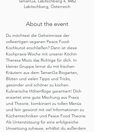
TamanGa, Labitschberg 4, 8462
Labitschberg, Österreich
About the event
Du möchtest die Geheimnisse der 
vollwertigen veganen Peace Food-
Kochkunst erschließen? Dann ist diese 
Kochpraxis-Woche mit unserer Köchin 
Theresa Miutz das Richtige für dich. In 
kleiner Gruppe lernst du mit frischen 
Kräutern aus dem TamanGa Biogarten, 
Blüten und vielen Tipps und Tricks, 
gesünder und schöner zu kochen. 
Kulinarische Höhenflüge garantiert! Dich 
erwartet eine gute Mischung aus Praxis 
und Theorie, kombiniert zu tollen Menüs 
und fein gewürzt mit viel Informationen zu 
Küchentechniken und Peace Food Theorie. 
Als Unterstützung für eine erfolgreiche 
Umsetzung zuhause, erhältst du außerdem 