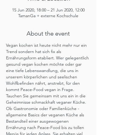
15 Jun 2020, 18:00 – 21 Jun 2020, 12:00
TamanGa + externe Kochschule
About the event
Vegan kochen ist heute nicht mehr nur ein 
Trend sondern hat sich fix als 
Ernährungsform etabliert. Wer gelegentlich 
gesund vegan kochen möchte oder gar 
eine tiefe Lebenswandlung, die uns in 
unserem körperlichen und seelischen 
Wohlfbefinden nährt, anstrebt, für den 
kommt Peace-Food vegan in Frage.
Tauchen Sie gemeinsam mit uns ein in die 
Geheimnisse schmackhaft veganer Küche. 
Ob Gastronomie oder Familienküche - 
allgemeine Basics der veganen Küche als 
Bestandteil einer ausgewogenen 
Ernährung nach Peace-Food bis zu tollen 
Menüs für jeden Anlass. Sie erhalten viel 