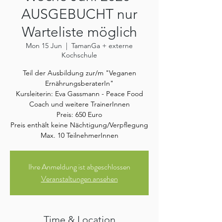
AUSGEBUCHT nur
Warteliste möglich
Mon 15 Jun
  |  
TamanGa + externe
Kochschule
Teil der Ausbildung zur/m "Veganen
ErnährungsberaterIn"
Kursleiterin: Eva Gassmann - Peace Food
Coach und weitere TrainerInnen
Preis: 650 Euro
Preis enthält keine Nächtigung/Verpflegung
Max. 10 TeilnehmerInnen
Ihre Anmeldung ist abgeschlossen
Veranstaltungen ansehen
Time & Location