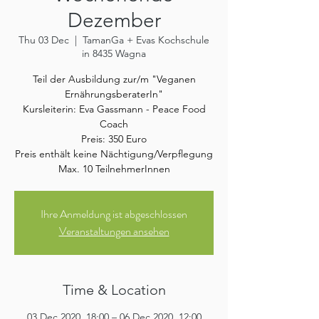
Dezember
Thu 03 Dec
  |  
TamanGa + Evas Kochschule
in 8435 Wagna
Teil der Ausbildung zur/m "Veganen
ErnährungsberaterIn"
Kursleiterin: Eva Gassmann - Peace Food
Coach
Preis: 350 Euro
Preis enthält keine Nächtigung/Verpflegung
Max. 10 TeilnehmerInnen
Ihre Anmeldung ist abgeschlossen
Veranstaltungen ansehen
Time & Location
03 Dec 2020, 18:00 – 06 Dec 2020, 12:00