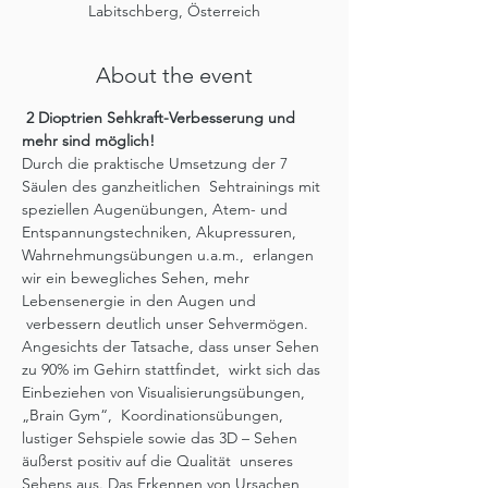
Labitschberg, Österreich
About the event
 2 Dioptrien Sehkraft-Verbesserung und 
mehr sind möglich!
Durch die praktische Umsetzung der 7 
Säulen des ganzheitlichen  Sehtrainings mit 
speziellen Augenübungen, Atem- und 
Entspannungstechniken, Akupressuren, 
Wahrnehmungsübungen u.a.m.,  erlangen 
wir ein bewegliches Sehen, mehr 
Lebensenergie in den Augen und 
 verbessern deutlich unser Sehvermögen.
Angesichts der Tatsache, dass unser Sehen 
zu 90% im Gehirn stattfindet,  wirkt sich das 
Einbeziehen von Visualisierungsübungen, 
„Brain Gym“,  Koordinationsübungen, 
lustiger Sehspiele sowie das 3D – Sehen 
äußerst positiv auf die Qualität  unseres 
Sehens aus. Das Erkennen von Ursachen 