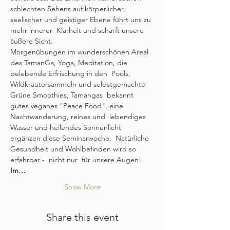
schlechten Sehens auf körperlicher, 
seelischer und geistiger Ebene führt uns zu 
mehr innerer  Klarheit und schärft unsere 
äußere Sicht.
Morgenübungen im wunderschönen Areal 
des TamanGa, Yoga, Meditation, die 
belebende Erfrischung in den  Pools, 
Wildkräutersammeln und selbstgemachte 
Grüne Smoothies, Tamangas  bekannt 
gutes veganes "Peace Food", eine 
Nachtwanderung, reines und  lebendiges 
Wasser und heilendes Sonnenlicht 
ergänzen diese Seminarwoche.  Natürliche 
Gesundheit und Wohlbefinden wird so 
erfahrbar -  nicht nur  für unsere Augen! 
Im…
Show More
Share this event