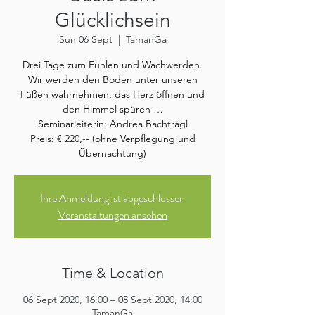
Glücklichsein
Sun 06 Sept
  |  
TamanGa
Drei Tage zum Fühlen und Wachwerden.
Wir werden den Boden unter unseren
Füßen wahrnehmen, das Herz öffnen und
den Himmel spüren …
Seminarleiterin: Andrea Bachträgl
Preis: € 220,-- (ohne Verpflegung und
Übernachtung)
Ihre Anmeldung ist abgeschlossen
Veranstaltungen ansehen
Time & Location
06 Sept 2020, 16:00 – 08 Sept 2020, 14:00
TamanGa