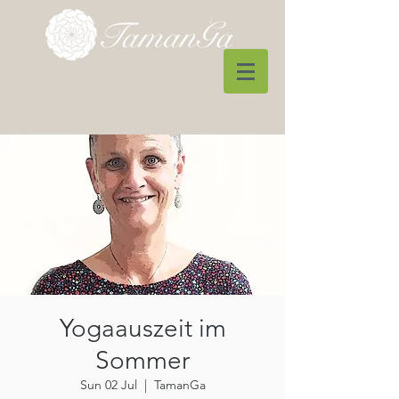
Yogaauszeit im
Sommer
Sun 02 Jul
  |  
TamanGa