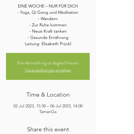
EINE WOCHE – NUR FÜR DICH
- Yoga, Qi Gong und Meditation
- Wandern
- Zur Ruhe kommen
- Neue Kraft tanken
- Gesunde Ernährung
Leitung: Elisabeth Prückl
Ihre Anmeldung ist abgeschlossen
Veranstaltungen ansehen
Time & Location
02 Jul 2023, 15:30 – 06 Jul 2023, 14:00
TamanGa
Share this event