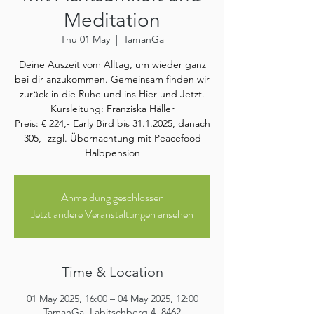
Meditation
Thu 01 May
  |  
TamanGa
Deine Auszeit vom Alltag, um wieder ganz
bei dir anzukommen. Gemeinsam finden wir
zurück in die Ruhe und ins Hier und Jetzt.
Kursleitung: Franziska Häller
Preis: € 224,- Early Bird bis 31.1.2025, danach
305,- zzgl. Übernachtung mit Peacefood
Halbpension
Anmeldung geschlossen
Jetzt andere Veranstaltungen ansehen
Time & Location
01 May 2025, 16:00 – 04 May 2025, 12:00
TamanGa, Labitschberg 4, 8462