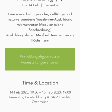
Tue 14 Feb
  |  
TamanGa
Eine abwechslungsreiche, vielfältige und
naturverbundene Yogalehrer-Ausbildung
mit mehreren Modulen (siehe
Beschreibung)
Ausbildungsleiter: Manfred Jericha, Georg
Höchsmann
Anmeldung abgeschlossen
Veranstaltungen ansehen
Time & Location
14 Feb 2023, 19:00 – 15 Feb 2023, 19:00
TamanGa, Labitschberg 4, 8462 Gamlitz,
Österreich